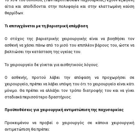
αίτια και αποδίδονται στην πολυφαγία και στην ελαττωμένη καύση
θερμίδων.
Τι επιτυγχάνεται με τη βαριατρική επέμβαση
Ο στόχος της βαριατρικής χειρουργικής είναι να βοηθήσει τον
ασθενή να χάσει πάνω από το μισό του επιπλέον βάρους του, ώστε να
βελτιώσει την κατάσταση της υγείας του.
Το χειρουργείο δε γίνεται για αισθητικούς λόγους.
Ο ασθενής, προτού λάβει την απόφαση να προχωρήσει σε
χειρουργείο, πρέπει να λάβει υπόψη του ότι το χειρουργείο είναι κάτι
μόνιμο. Θα πρέπει να αλλάξει τον τρόπο διατροφής του και να γίνει
σταδιακά περισσότερο δραστήριος.
Προϋποθέσεις για χειρουργική αντιμετώπιση της παχυσαρκίας
Προκειμένου να προβεί ο χειρουργός σε κάποια χειρουργική
αντιμετώπιση θα πρέπει: