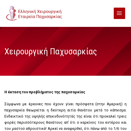
Χειρουργική Παχυσαρκίας
Η έκταση του προβλήματος της παχυσαρκίας
Σύμφωνα με έρευνες που έχουν γίνει πρόσφατα (στην Aμερική) η
παχυσαρκία θεωρείται η δεύτερη αιτία θανάτου μετά το κάπνισμα.
Eνδεικτικό της υψηλής επικινδυνότητάς της είναι ότι προκαλεί τρεις
φορές περισσότερους θανάτους απ’ ότι ο καρκίνος του εντέρου και
του μαστού αθροιστικά! Αρκεί να αναφερθεί, ότι πάνω από το 1/6 του