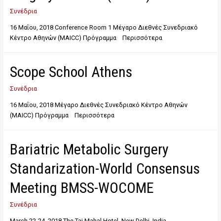
Συνέδρια
16 Μαΐου, 2018 Conference Room 1 Μέγαρο Διεθνές Συνεδριακό
Κέντρο Αθηνών (MAICC) Πρόγραμμα Περισσότερα
Scope School Athens
Συνέδρια
16 Μαΐου, 2018 Μέγαρο Διεθνές Συνεδριακό Κέντρο Αθηνών
(MAICC) Πρόγραμμα Περισσότερα
Bariatric Metabolic Surgery
Standarization-World Consensus
Meeting BMSS-WOCOME
Συνέδρια
March 22-24, 2018 The Taj Mahal Hotel, New Delhi, India