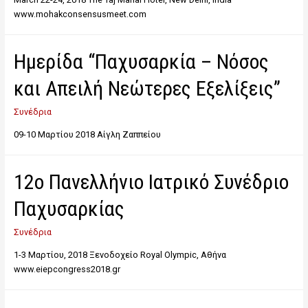
www.mohakconsensusmeet.com
Ημερίδα “Παχυσαρκία – Νόσος
και Απειλή Νεώτερες Εξελίξεις”
Συνέδρια
09-10 Μαρτίου 2018 Αίγλη Ζαππείου
12ο Πανελλήνιο Ιατρικό Συνέδριο
Παχυσαρκίας
Συνέδρια
1-3 Μαρτίου, 2018 Ξενοδοχείο Royal Olympic, Αθήνα
www.eiepcongress2018.gr