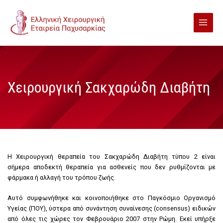
Χειρουργική Σακχαρώδη Διαβήτη
Η Χειρουργική θεραπεία του Σακχαρώδη Διαβήτη τύπου 2 είναι
σήμερα αποδεκτή θεραπεία για ασθενείς που δεν ρυθμίζονται με
φάρμακα ή αλλαγή του τρόπου ζωής.
Αυτό συμφωνήθηκε και κοινοποιήθηκε στο Παγκόσμιο Οργανισμό
Υγείας (ΠΟΥ), ύστερα από συνάντηση συναίνεσης (consensus) ειδικών
από όλες τις χώρες τον Φεβρουάριο 2007 στην Ρώμη. Εκεί υπήρξε