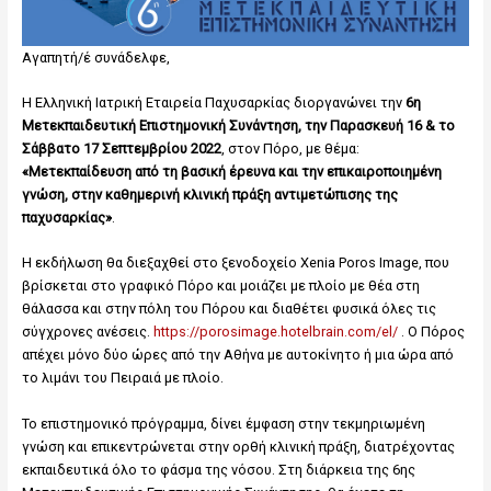
Αγαπητή/έ συνάδελφε,
Η Ελληνική Ιατρική Εταιρεία Παχυσαρκίας διοργανώνει την
6η
Μετεκπαιδευτική Επιστημονική Συνάντηση, την Παρασκευή 16 & το
Σάββατο 17 Σεπτεμβρίου 2022
, στον Πόρο, με θέμα:
«Μετεκπαίδευση από τη βασική έρευνα και την επικαιροποιημένη
γνώση, στην καθημερινή κλινική πράξη αντιμετώπισης της
παχυσαρκίας»
.
Η εκδήλωση θα διεξαχθεί στο ξενοδοχείο Xenia Poros Image, που
βρίσκεται στο γραφικό Πόρο και μοιάζει με πλοίο με θέα στη
θάλασσα και στην πόλη του Πόρου και διαθέτει φυσικά όλες τις
σύγχρονες ανέσεις.
https://porosimage.hotelbrain.com/el/
. Ο Πόρος
απέχει μόνο δύο ώρες από την Αθήνα με αυτοκίνητο ή μια ώρα από
το λιμάνι του Πειραιά με πλοίο.
Το επιστημονικό πρόγραμμα, δίνει έμφαση στην τεκμηριωμένη
γνώση και επικεντρώνεται στην ορθή κλινική πράξη, διατρέχοντας
εκπαιδευτικά όλο το φάσμα της νόσου. Στη διάρκεια της 6ης