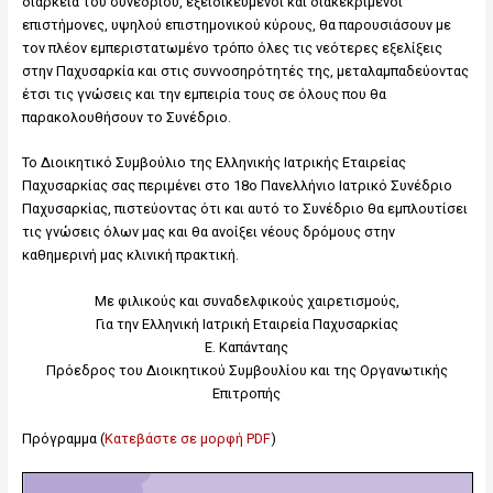
διάρκεια του συνεδρίου, εξειδικευμένοι και διακεκριμένοι
επιστήμονες, υψηλού επιστημονικού κύρους, θα παρουσιάσουν με
τον πλέον εμπεριστατωμένο τρόπο όλες τις νεότερες εξελίξεις
στην Παχυσαρκία και στις συννοσηρότητές της, μεταλαμπαδεύοντας
έτσι τις γνώσεις και την εμπειρία τους σε όλους που θα
παρακολουθήσουν το Συνέδριο.
Το Διοικητικό Συμβούλιο της Ελληνικής Ιατρικής Εταιρείας
Παχυσαρκίας σας περιμένει στο 18ο Πανελλήνιο Ιατρικό Συνέδριο
Παχυσαρκίας, πιστεύοντας ότι και αυτό το Συνέδριο θα εμπλουτίσει
τις γνώσεις όλων μας και θα ανοίξει νέους δρόμους στην
καθημερινή μας κλινική πρακτική.
Με φιλικούς και συναδελφικούς χαιρετισμούς,
Για την Ελληνική Ιατρική Εταιρεία Παχυσαρκίας
Ε. Καπάνταης
Πρόεδρος του Διοικητικού Συμβουλίου και της Οργανωτικής
Επιτροπής
Πρόγραμμα (
Κατεβάστε σε μορφή PDF
)