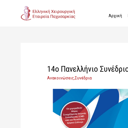
Αρχική
14ο Πανελλήνιο Συνέδρι
Ανακοινώσεις
,
Συνέδρια