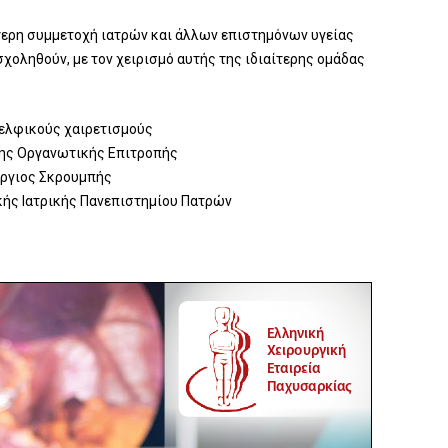
τερη συμμετοχή ιατρών και άλλων επιστημόνων υγείας
χοληθούν, με τον χειρισμό αυτής της ιδιαί­τερης ομάδας
ελφικούς χαιρετισμούς
ης Οργανωτικής Επιτροπής
ργιος Σκρουμπής
κής Ιατρικής Πανεπιστημίου Πατρών